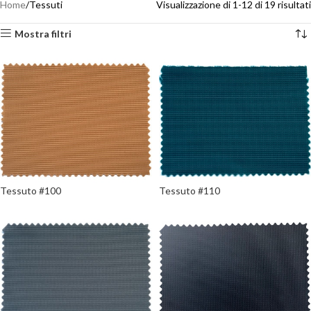
Home
Tessuti
Visualizzazione di 1-12 di 19 risultati
Mostra filtri
Tessuto #100
Tessuto #110