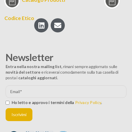
Codice Etico
Newsletter
Entra nella nostra mailing list,
rimani sempre aggiornato sulle
novità del settore
e riceverai comodamente sulla tua casella di
posta i
cataloghi aggiornati
.
Ho letto e approvo i termini della
Privacy Policy
.
Iscrivimi