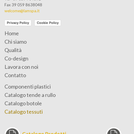
Fax 39 059 8638048
welcome@lamspa.it
Privacy Policy
Cookie Policy
Home
Chi siamo
Qualità
Co-design
Lavora con noi
Contatto
Componenti plastici
Catalogo tende a rullo
Catalogo botole
Catalogo tessuti
Catalogo Prodotti