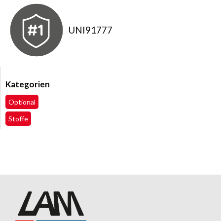
UNI91777
Kategorien
Optional
Stoffe