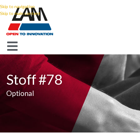
Skip to navigation
Skip to main content
Stoff #78
Optional