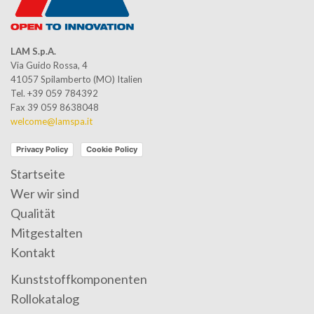
LAM S.p.A.
Via Guido Rossa, 4
41057 Spilamberto (MO) Italien
Tel. +39 059 784392
Fax 39 059 8638048
welcome@lamspa.it
Privacy Policy
Cookie Policy
Startseite
Wer wir sind
Qualität
Mitgestalten
Kontakt
Kunststoffkomponenten
Rollokatalog