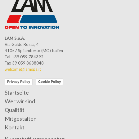
LAM S.p.A.
Via Guido Rossa, 4
41057 Spilamberto (MO) Italien
Tel. +39 059 784392
Fax 39 059 8638048
welcome@lamspa.it
Privacy Policy
Cookie Policy
Startseite
Wer wir sind
Qualität
Mitgestalten
Kontakt
Kunststoffkomponenten