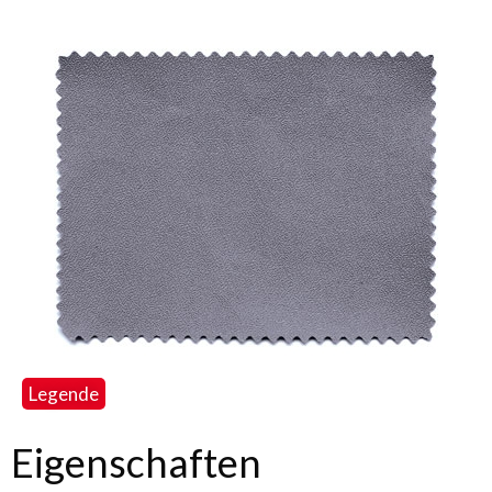
Legende
Eigenschaften