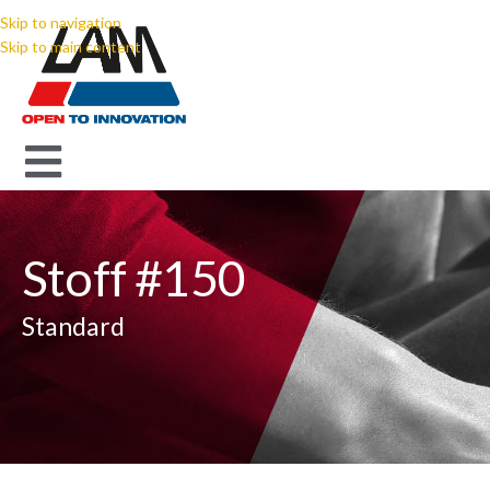
Skip to navigation
Skip to main content
Stoff #150
Standard