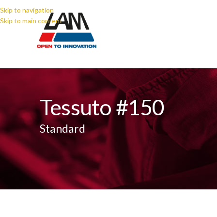
Skip to navigation
Skip to main content
Tessuto #150
Standard