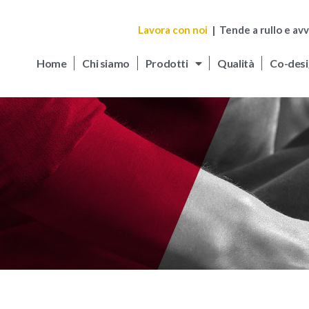
Lavora con noi
| Tende a rullo e avv
Home
Chi siamo
Prodotti
Qualità
Co-desi