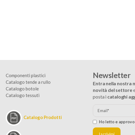
Newsletter
Componenti plastici
Catalogo tende a rullo
Entra nella nostra ma
Catalogo botole
novità del settore
e
Catalogo tessuti
posta i
cataloghi ag
Catalogo Prodotti
Ho letto e approvo 
Iscrivimi