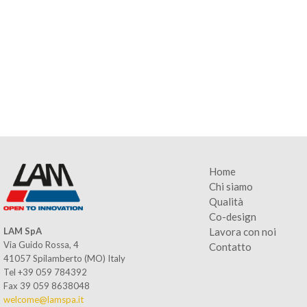
Home
Chi siamo
Qualità
Co-design
Lavora con noi
LAM SpA
Via Guido Rossa, 4
Contatto
41057 Spilamberto (MO) Italy
Tel +39 059 784392
Fax 39 059 8638048
welcome@lamspa.it