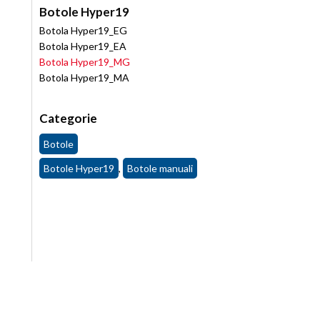
Botole Hyper19
Botola Hyper19_EG
Botola Hyper19_EA
Botola Hyper19_MG
Botola Hyper19_MA
Categorie
Botole
Botole Hyper19
,
Botole manuali