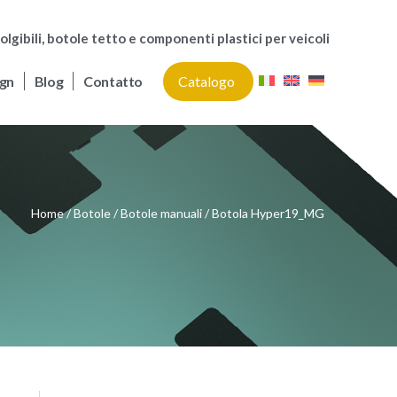
olgibili, botole tetto e componenti plastici per veicoli
gn
Blog
Contatto
Catalogo
Home
Botole
Botole manuali
Botola Hyper19_MG