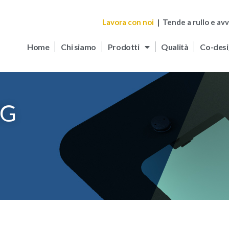
Lavora con noi
| Tende a rullo e avv
Home
Chi siamo
Prodotti
Qualità
Co-desi
MG