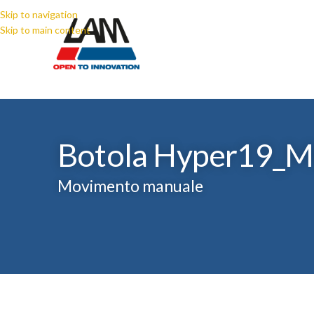
Skip to navigation
Skip to main content
Botola Hyper19_
Movimento manuale