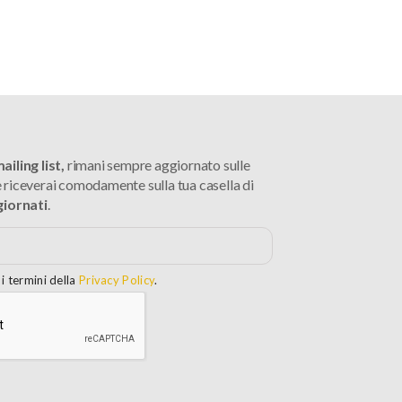
iling list,
rimani sempre aggiornato sulle
 riceverai comodamente sulla tua casella di
giornati
.
i termini della
Privacy Policy
.