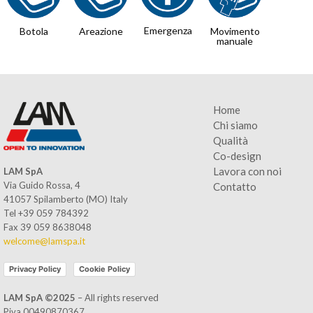
Emergenza
Botola
Areazione
Movimento
manuale
Home
Chi siamo
Qualità
Co-design
Lavora con noi
LAM SpA
Via Guido Rossa, 4
Contatto
41057 Spilamberto (MO) Italy
Tel +39 059 784392
Fax 39 059 8638048
welcome@lamspa.it
Privacy Policy
Cookie Policy
LAM SpA ©2025
– All rights reserved
Piva 00490870367